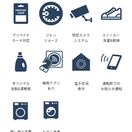
プリペイド
フトン
防犯カメラ
スニーカー
カード対応
ジョーズ
システム
洗濯&乾燥
専用アプリ
オリジナル
空き状況
運転終了の
あり
洗剤&柔軟剤
表示
お知らせ通知
移し替え不要
ドラム洗浄